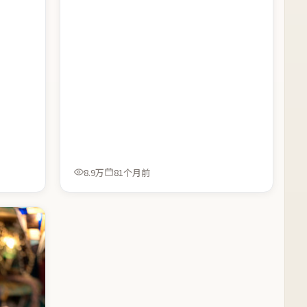
8.9万
81个月前