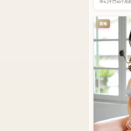
4.2千
40个月
首推