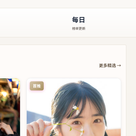
每日
榜单更新
更多精选 →
首推