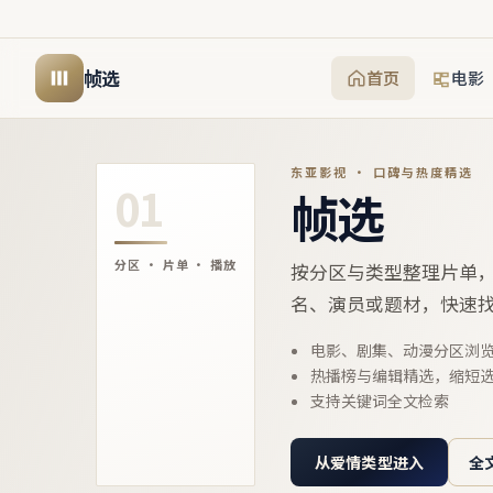
帧选
首页
电影
东亚影视 · 口碑与热度精选
01
帧选
分区 · 片单 · 播放
按分区与类型整理片单
名、演员或题材，快速
电影、剧集、动漫分区浏
热播榜与编辑精选，缩短
支持关键词全文检索
从爱情类型进入
全