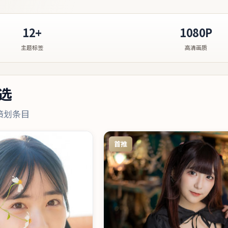
12+
1080P
主题标签
高清画质
选
策划条目
首推