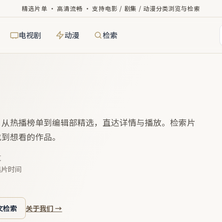
精选片单 · 高清流畅 · 支持电影 / 剧集 / 动漫分类浏览与检索
电视剧
动漫
检索
，从热播榜单到编辑部精选，直达详情与播放。检索片
找到想看的作品。
览
选片时间
文检索
关于我们 →