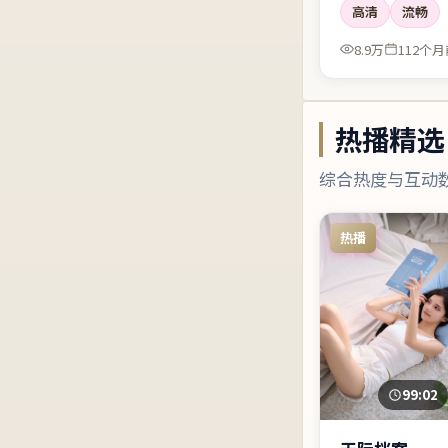
高清
流畅
8.9万
112个月
热播精选
综合热度与互动
热播
99:02